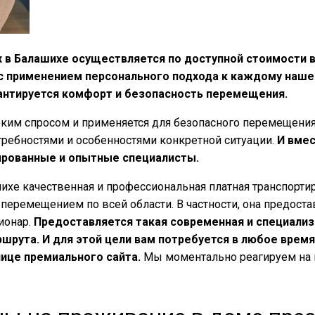
 в Балашихе осуществляется по доступной стоимости 
с применением персонального подхода к каждому нашему
антируется комфорт и безопасность перемещения.
соким спросом и применяется для безопасного перемещен
отребностями и особенностями конкретной ситуации.
И вмес
ированные и опытные специалисты.
ихе качественная и профессиональная платная транспорти
с перемещением по всей области. В частности, она предос
ионар.
Предоставляется такая современная и специализи
рута. И для этой цели вам потребуется в любое время 
ице премиального сайта.
Мы моментально реагируем на 