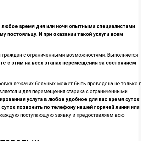
в любое время дня или ночи опытными специалистами
 постояльцу. И при оказании такой услуги всем
ия граждан с ограниченными возможностями. Выполняется
те с этим на всех этапах перемещения за состоянием
ровка лежачих больных может быть проведена не только 
тавляется и для перемещения старика с ограниченными
рованная услуга в любое удобное для вас время суток 
суток позвонить по телефону нашей горячей линии или
каждую поступающую заявку и предоставляем всю