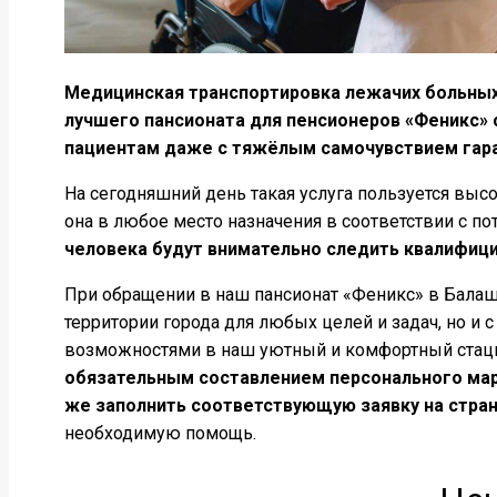
Медицинская транспортировка лежачих больных
лучшего пансионата для пенсионеров «Феникс» 
пациентам даже с тяжёлым самочувствием гар
На сегодняшний день такая услуга пользуется вы
она в любое место назначения в соответствии с п
человека будут внимательно следить квалифиц
При обращении в наш пансионат «Феникс» в Балаш
территории города для любых целей и задач, но и 
возможностями в наш уютный и комфортный стац
обязательным составлением персонального марш
же заполнить соответствующую заявку на стран
необходимую помощь.