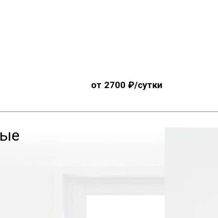
от 2700 ₽/сутки
вые