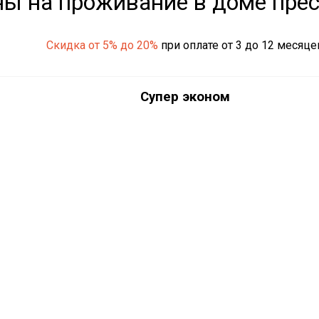
ы на проживание в доме пре
Скидка от 5% до 20%
при оплате от 3 до 12 месяце
Супер эконом