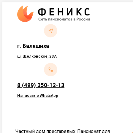
Перейти
к
содержанию
г. Балашиха
ш. Щёлковское, 23А
8 (499) 350-12-13
Написать в WhatsApp
Обратный звонок
Частный дом престарелых
Пансионат для