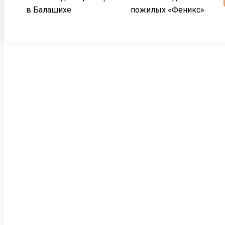
в Балашихе
пожилых «Феникс»