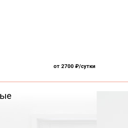
от 2700 ₽/сутки
вые