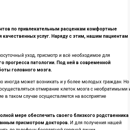
ентов по привлекательным расценкам комфортные
качественных услуг. Наряду с этим, нашим пациентам
суточный уход, присмотр и всё необходимое для
о прогресса патологии. Под ней в современной
оты головного мозга.
о иногда может возникать и у более молодых граждан. Но
осуществляться отмирание клеток мозга с необратимыми 
 в таком случае осуществляется на восприятие
полной мере обеспечить своего близкого родственника
анным присмотром докторов.
И для получения нашей
ить по телефону бесплатной горячей линии.