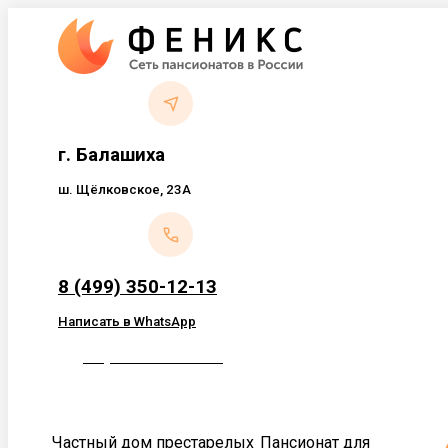
Перейти
к
содержанию
г. Балашиха
ш. Щёлковское, 23А
8 (499) 350-12-13
Написать в WhatsApp
Обратный звонок
Частный дом престарелых
Пансионат для