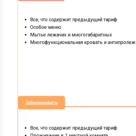
Все, что содержит предыдущий тариф
Особое меню
Мытье лежачих и многогабаритных
Многофункциональная кровать и антипролеж
Забронировать
Все, что содержит предыдущий тариф
Проживание в 1 местной комнате