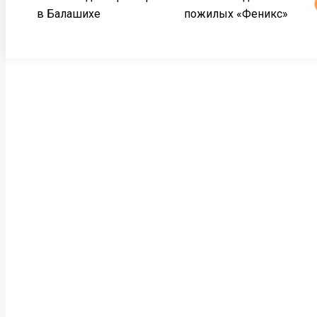
в Балашихе
пожилых «Феникс»