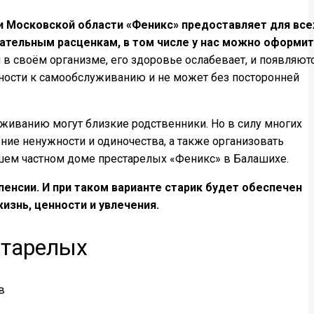
и Московской области «Феникс» предоставляет для все
ательным расценкам, в том числе у нас можно оформи
в своём организме, его здоровье ослабевает, и появляют
бности к самообслуживанию и не может без посторонней
уживанию могут близкие родственники. Но в силу многих
ние ненужности и одиночества, а также организовать
шем частном доме престарелых «Феникс» в Балашихе.
енсии. И при таком варианте старик будет обеспечен
знь, ценности и увлечения.
старелых
в