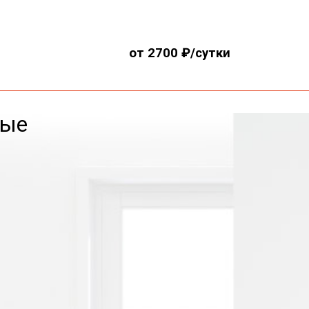
от 2700 ₽/сутки
вые