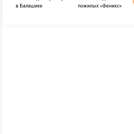
в Балашихе
пожилых «Феникс»