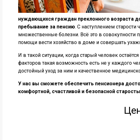
нуждающихся граждан преклонного возраста до
пребывание за пенсию
. С наступлением старости
множественные болезни. Всё это в совокупности п
помощи вести хозяйство в доме и совершать ухажи
И в такой ситуации, когда старый человек остаёт
факторов такая возможность есть не у каждого чел
достойный уход за ним и качественное медицинс
У нас вы сможете обеспечить пенсионера достой
комфортной, счастливой и безопасной старость
Цен