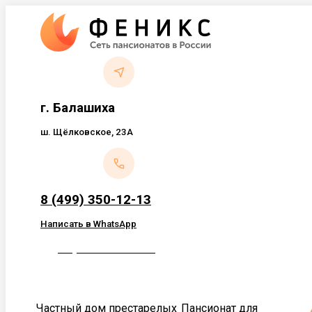
Перейти
к
содержанию
г. Балашиха
ш. Щёлковское, 23А
8 (499) 350-12-13
Написать в WhatsApp
Обратный звонок
Частный дом престарелых
Пансионат для