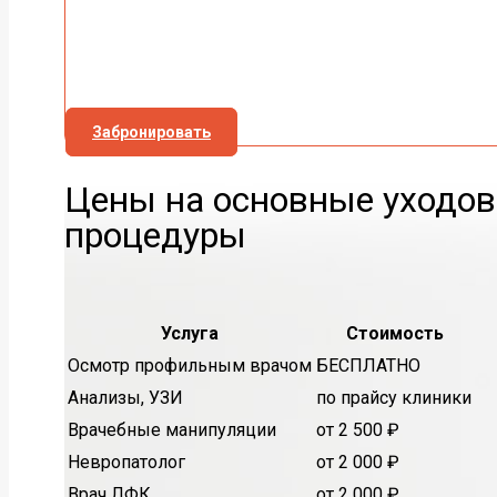
Забронировать
Цены на основные уходо
процедуры
Услуга
Стоимость
Осмотр профильным врачом
БЕСПЛАТНО
Анализы, УЗИ
по прайсу клиники
Врачебные манипуляции
от 2 500 ₽
Невропатолог
от 2 000 ₽
Врач ЛФК
от 2 000 ₽