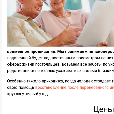
временное проживание. Мы принимаем пенсионеров 
подопечный будет под постоянным присмотром наших 
сферах жизни постояльцев, возьмем все заботы по ухо
родственники не в силах ухаживать за своими близким
Особенно тяжело приходится, когда человек страдает
свою помощь
восстановление после перенесенного ин
круглосуточный уход.
Цены