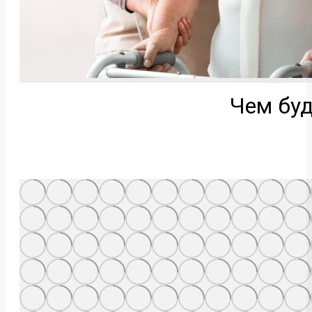
Чем буд