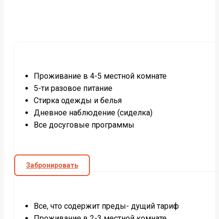
Проживание в 4-5 местной комнате
5-ти разовое питание
Стирка одежды и белья
Дневное наблюдение (сиделка)
Все досуговые программы
Забронировать
Все, что содержит преды- дущий тариф
Проживание в 2-3 местной комнате